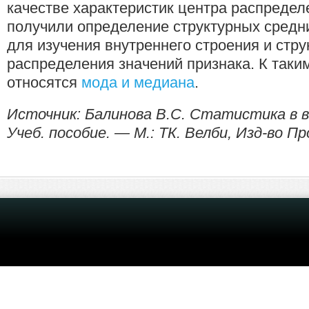
качестве характеристик центра распредел
получили определение структурных средн
для изучения внутреннего строения и стр
распределения значений признака. К таки
относятся
мода и медиана
.
Источник: Балинова B.C. Статистика в в
Учеб. пособие. — М.: ТК. Велби, Изд-во Пр