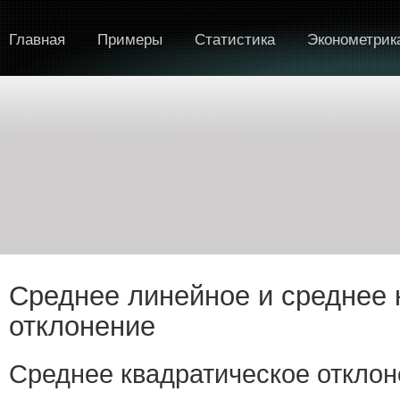
Главная
Примеры
Статистика
Эконометрик
Среднее линейное и среднее 
отклонение
Среднее квадратическое откло