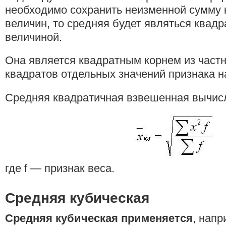
необходимо сохранить неизменной сумму 
величин, то средняя будет являться квад
величиной.
Она является квадратным корнем из част
квадратов отдельных значений признака на
Средняя квадратичная взвешенная вычис
где f — признак веса.
Средняя кубическая
Средняя кубическая применяется
, нап