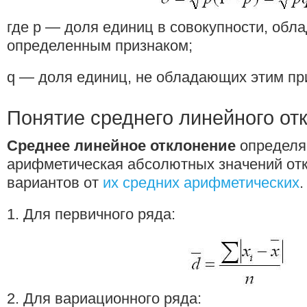
где р — доля единиц в совокупности, об
определенным признаком;
q — доля единиц, не обладающих этим пр
Понятие среднего линейного от
Среднее линейное отклонение
определяе
арифметическая абсолютных значений от
вариантов от
их средних арифметических
.
1. Для первичного ряда:
2. Для вариационного ряда: