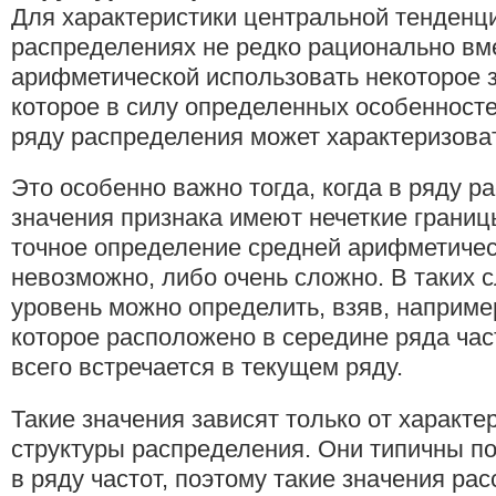
Для характеристики центральной тенденци
распределениях не редко рационально вм
арифметической использовать некоторое з
которое в силу определенных особенност
ряду распределения может характеризоват
Это особенно важно тогда, когда в ряду р
значения признака имеют нечеткие границы
точное определение средней арифметическ
невозможно, либо очень сложно. В таких 
уровень можно определить, взяв, например
которое расположено в середине ряда час
всего встречается в текущем ряду.
Такие значения зависят только от характера
структуры распределения. Они типичны п
в ряду частот, поэтому такие значения ра