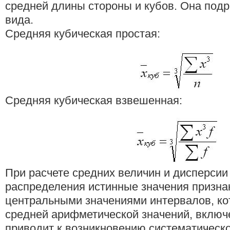
средней длины стороны и кубов. Она подр
вида.
Средняя кубическая простая:
Средняя кубическая взвешенная:
При расчете средних величин и дисперсии
распределения истинные значения призна
центральными значениями интервалов, ко
средней арифметической значений, включ
приводит к возникновению систематическ