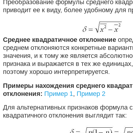
Преобразование формулы среднего квадр
приводит ее к виду, более удобному для п
Среднее квадратичное отклонение
опред
среднем отклоняются конкретные варианты
значения, и к тому же является абсолютн
признака и выражается в тех же единицах,
поэтому хорошо интерпретируется.
Примеры нахождения cреднего квадрат
отклонения:
Пример 1
,
Пример 2
Для альтернативных признаков формула с
квадратичного отклонения выглядит так: