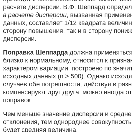
расчете дисперсии. В.Ф. Шеппард определ
в расчете дисперсии
, вызванная примене
данных, составляет 1/12 квадрата величин
сторону повышения, так и в сторону пони
дисперсии.
Поправка Шеппарда
должна применяться
близко к нормальному, относится к призн
характером вариации, построено по значи
исходных данных (n > 500). Однако исходя 
случаев обе погрешности, действуя в раз
компенсируют друг друга, можно иногда от
поправок.
Чем меньше значение дисперсии и средне
отклонения, тем однороднее совокупность
будет средняя величина.