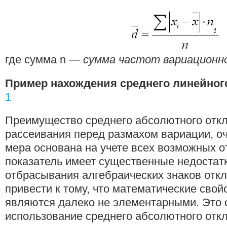
где сумма n —
сумма частот вариационн
Пример нахождения cреднего линейног
1
Преимущество среднего абсолютного отк
рассеивания перед размахом вариации, оче
мера основана на учете всех возможных о
показатель имеет существенные недостат
отбрасывания алгебраических знаков откл
привести к тому, что математические свой
являются далеко не элементарными. Это 
использование среднего абсолютного отк