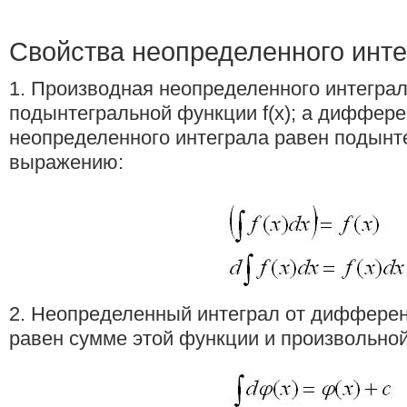
Свойства неопределенного инт
1. Производная неопределенного интегра
подынтегральной функции f(x); а диффер
неопределенного интеграла равен подынт
выражению:
2. Неопределенный интеграл от диффере
равен сумме этой функции и произвольной