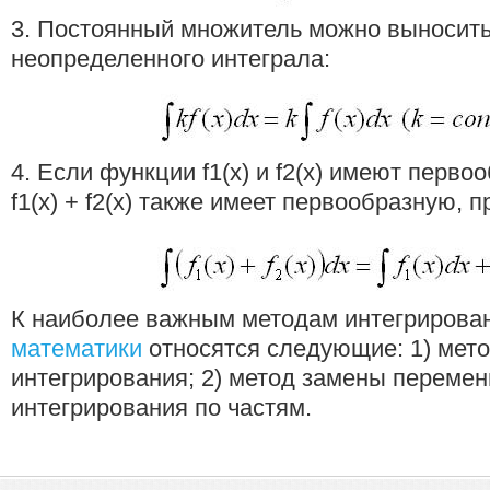
3. Постоянный множитель можно выносить
неопределенного интеграла:
4. Если функции f1(x) и f2(x) имеют перво
f1(x) + f2(x) также имеет первообразную, 
К наиболее важным методам интегрирова
математики
относятся следующие: 1) мет
интегрирования; 2) метод замены перемен
интегрирования по частям.