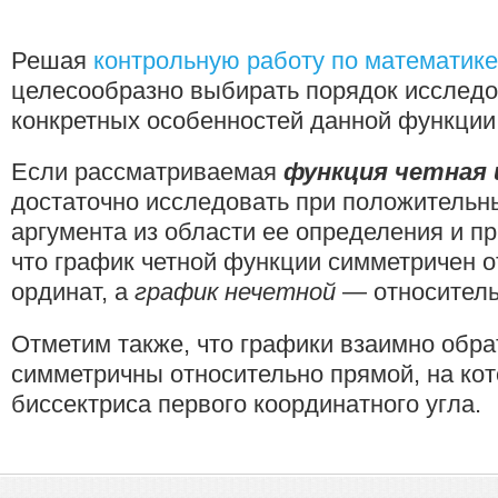
Решая
контрольную работу по математике
целесообразно выбирать порядок исследо
конкретных особенностей данной функции
Если рассматриваемая
функция четная 
достаточно исследовать при положительн
аргумента из области ее определения и пр
что график четной функции симметричен о
ординат, а
график нечетной
— относитель
Отметим также, что графики взаимно обр
симметричны относительно прямой, на ко
биссектриса первого координатного угла.