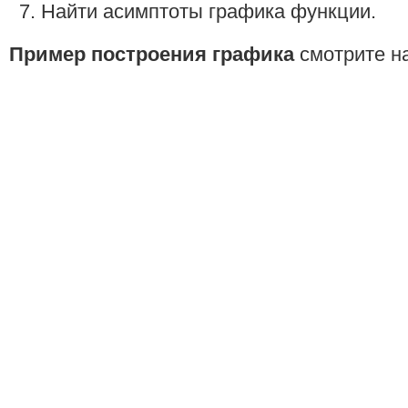
Найти асимптоты графика функции.
Пример построения графика
смотрите н