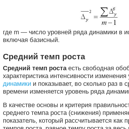
где m — число уровней ряда динамики в 
включая базисный.
Средний темп роста
Средний темп роста
есть свободная об
характеристика интенсивности изменения
динамики
и показывает, во сколько раз в 
времени изменяется уровень ряда динами
В качестве основы и критерия правильнос
среднего темпа роста (снижения) примен
показатель, который рассчитывается как 
темпов роста, равное темпу роста за вес