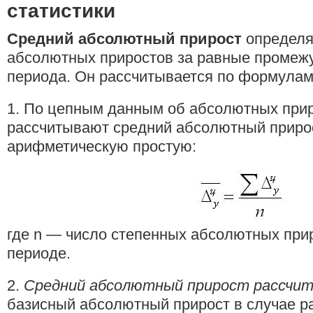
статистики
Средний абсолютный прирост
определяе
абсолютных приростов за равные промежу
периода. Он рассчитывается по формулам
1. По цепным данным об абсолютных прир
рассчитывают средний абсолютный приро
арифметическую простую:
где n — число степенных абсолютных при
периоде.
2.
Средний абсолютный прирост рассчи
базисный абсолютный прирост в случае р