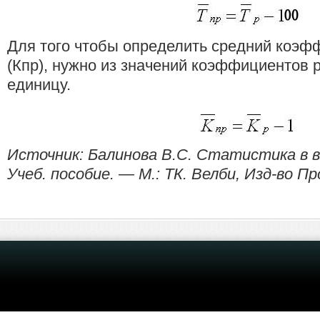
Для того чтобы определить средний коэф
(Кпр), нужно из значений коэффициентов р
единицу.
Источник: Балинова B.C. Статистика в в
Учеб. пособие. — М.: ТК. Велби, Изд-во Пр