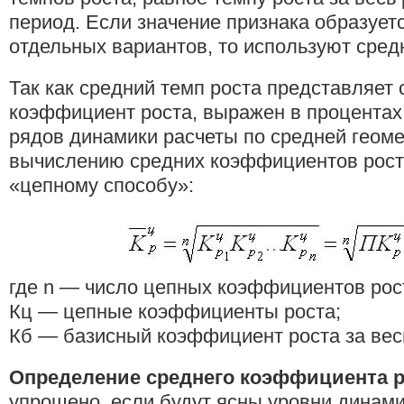
период. Если значение признака образует
отдельных вариантов, то используют сре
Так как средний темп роста представляет
коэффициент роста, выражен в процентах
рядов динамики расчеты по средней геоме
вычислению средних коэффициентов рост
«цепному способу»:
где n — число цепных коэффициентов рос
Кц — цепные коэффициенты роста;
Кб — базисный коэффициент роста за вес
Определение среднего коэффициента р
упрощено, если будут ясны уровни динамич