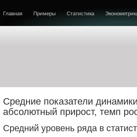
Главная
Примеры
Статистика
Эконометрик
Средние показатели динамики
абсолютный прирост, темп ро
Средний уровень ряда в статис