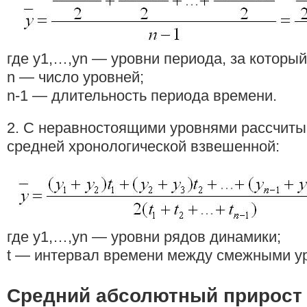
где у1,…,уn — уровни периода, за который
n — число уровней;
n-1 — длительность периода времени.
2. С неравностоящими уровнями рассчит
средней хронологической взвешенной:
где у1,…,уn — уровни рядов динамики;
t — интервал времени между смежными у
Средний абсолютный прирост 