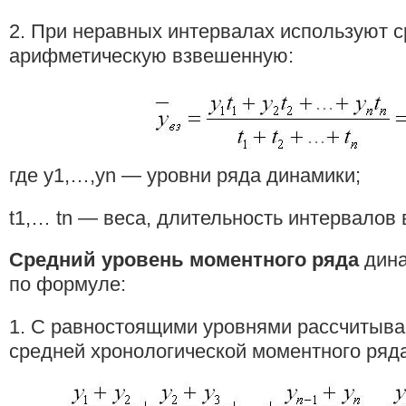
2. При неравных интервалах используют 
арифметическую взвешенную:
где у1,…,уn — уровни ряда динамики;
t1,… tn — веса, длительность интервалов
Средний уровень моментного ряда
дина
по формуле:
1. С равностоящими уровнями рассчитыва
средней хронологической моментного ряда