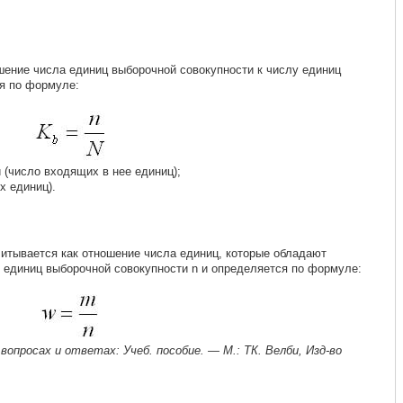
шение числа единиц выборочной совокупности к числу единиц
ся по формуле:
 (число входящих в нее единиц);
х единиц).
читывается как отношение числа единиц, которые обладают
 единиц выборочной совокупности n и определяется по формуле:
опросах и ответах: Учеб. пособие. — М.: ТК. Велби, Изд-во