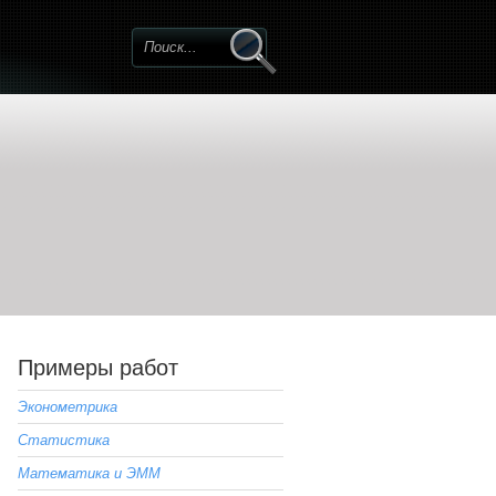
Примеры работ
Эконометрика
Статистика
Математика и ЭММ