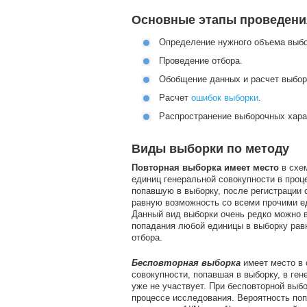
Основные этапы проведени
Определение нужного объема выбор
Проведение отбора.
Обобщение данных и расчет выбор
Расчет
ошибок выборки
.
Распространение выборочных хара
Виды выборки по методу
Повторная выборка имеет место
в схем
единиц генеральной совокупности в проц
попавшую в выборку, после регистрации 
равную возможность со всеми прочими ед
Данный вид выборки очень редко можно в
попадания любой единицы в выборку равн
отбора.
Бесповторная выборка
имеет место в 
совокупности, попавшая в выборку, в ге
уже не участвует. При бесповторной выб
процессе исследования. Вероятность поп