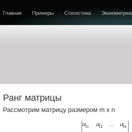
Главная
Примеры
Статистика
Эконометрик
Ранг матрицы
Рассмотрим матрицу размером m х n