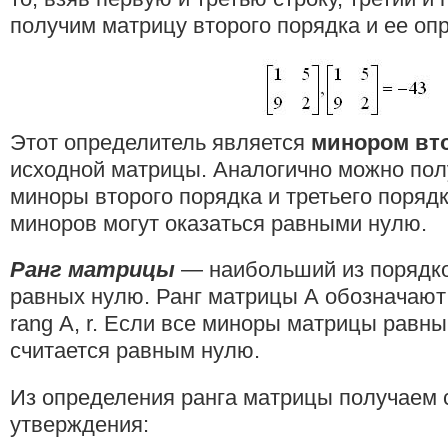
получим матрицу второго порядка и ее оп
Этот определитель является
минором вто
исходной матрицы. Аналогично можно пол
миноры второго порядка и третьего поряд
миноров могут оказаться равными нулю.
Ранг матрицы
— наибольший из порядко
равных нулю. Ранг матрицы А обозначают
rang А, r. Если все миноры матрицы равны
считается равным нулю.
Из определения ранга матрицы получаем
утверждения: