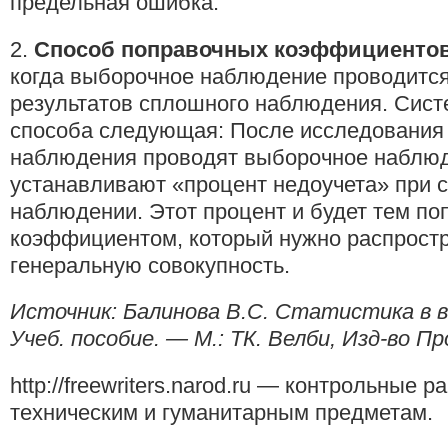
предельная ошибка.
2.
Способ поправочных коэффициенто
когда выборочное наблюдение проводится
результатов сплошного наблюдения. Сист
способа следующая: После исследования
наблюдения проводят выборочное наблюд
устанавливают «процент недоучета» при
наблюдении. Этот процент и будет тем п
коэффициентом, который нужно распростр
генеральную совокупность.
Источник: Балинова B.C. Статистика в в
Учеб. пособие. — М.: ТК. Велби, Изд-во Пр
http://freewriters.narod.ru — контрольные р
техническим и гуманитарным предметам.