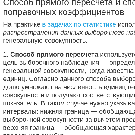
Способ прямого пересчета и сп
поправочных коэффициентов
На практике
в задачах по статистике
испол
распространения данных выборочного н
генеральную совокупность.
1.
Способ прямого пересчета
используетс
цель выборочного наблюдения — опреде
генеральной совокупности, когда известна
единиц. Согласно данного способа выбо
долю умножают на численность единиц г
совокупности и получают соответствующ
показатель. В таком случае нужно указыв
интервалы: нижняя граница — обобщающа
выборочной совокупности за вычетом пре
верхняя граница — обобщающая характер