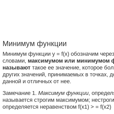
Минимум функции
Минимум функции у = f(x) обозначим через 
словами,
максимумом или минимумом 
называют
такое ее значение, которое бо
других значений, принимаемых в точках, д
данной и отличных от нее.
Замечание 1.
Максимум функции
, опреде
называется строгим максимумом; нестрог
определяется неравенством f(x1) > = f(x2)