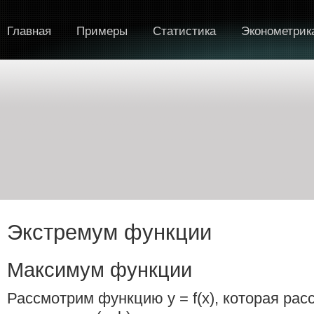
Главная
Примеры
Статистика
Эконометрик
Экстремум функции
Максимум функции
Рассмотрим функцию y = f(x), которая рас