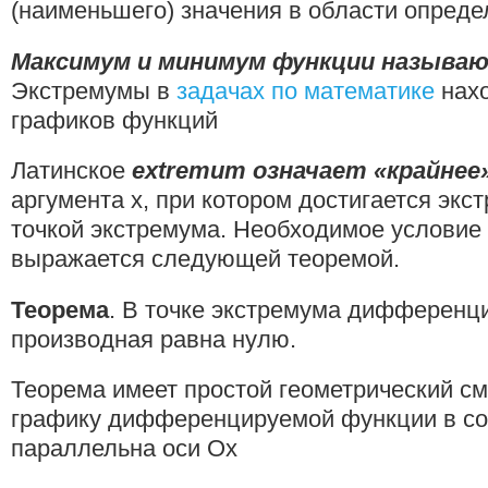
(наименьшего) значения в области опреде
Максимум и минимум функции называ
Экстремумы в
задачах по математике
нахо
графиков функций
Латинское
extremum означает «крайнее
аргумента х, при котором достигается экс
точкой экстремума. Необходимое условие
выражается следующей теоремой.
Теорема
. В точке экстремума дифференц
производная равна нулю.
Теорема имеет простой геометрический см
графику дифференцируемой функции в со
параллельна оси Ох