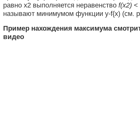
равно х2 выполняется неравенство
f(x2) < 
называют минимумом функции y-f{x) (см. ри
Пример нахождения максимума смотри
видео