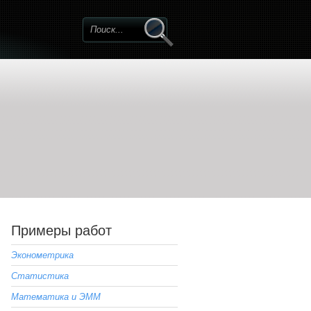
Примеры работ
Эконометрика
Статистика
Математика и ЭММ