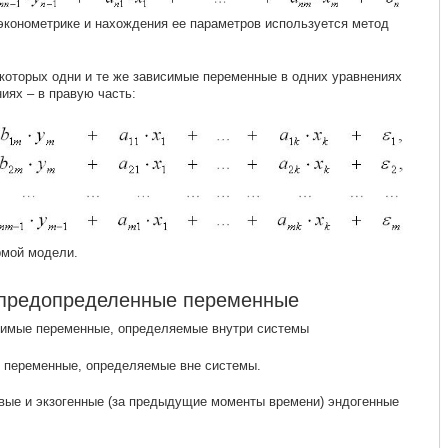
эконометрике и нахождения ее параметров используется метод
которых одни и те же зависимые переменные в одних уравнениях
ниях – в правую часть:
рмой модели.
и предопределенные переменные
имые переменные, определяемые внутри системы
 переменные, определяемые вне системы.
вые и экзогенные (за предыдущие моменты времени) эндогенные