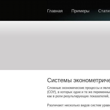
Главная
Примеры
Стати
Системы эконометриче
Сложные экономические процессы и явл
(СОУ), в которых одни и те же переменн
как в роли результирующих показателей,
Различают несколько видов систем урав