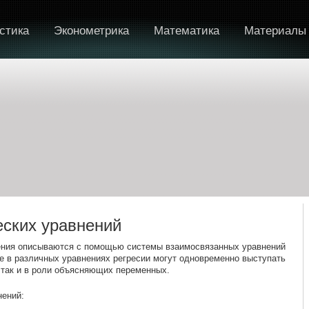
стика
Эконометрика
Математика
Материалы
ских уравнений
ения описываются с помощью системы взаимосвязанных уравнений
ые в различных уравнениях регресии могут одновременно выступать
 так и в роли объясняющих переменных.
нений: