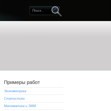
Примеры работ
Эконометрика
Статистика
Математика и ЭММ