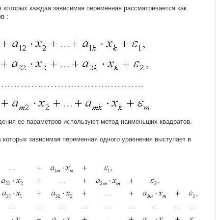
в которых каждая зависимая переменная рассматривается как
в :
дения ее параметров используют метод наименьших квадратов.
в которых зависимая переменная одного уравнения выступает в