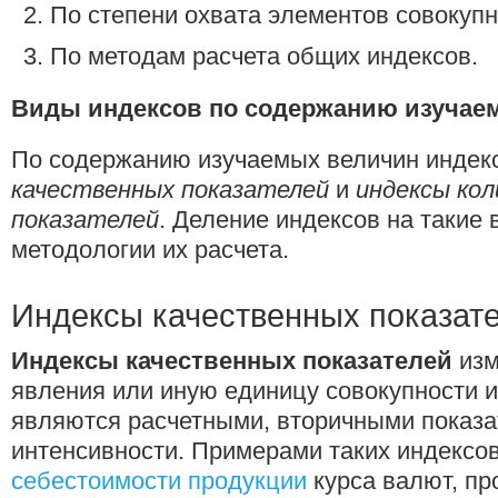
По степени охвата элементов совокупн
По методам расчета общих индексов.
Виды индексов по содержанию изучае
По содержанию изучаемых величин индек
качественных показателей
и
индексы ко
показателей
. Деление индексов на такие
методологии их расчета.
Индексы качественных показате
Индексы качественных показателей
изм
явления или иную единицу совокупности и
являются расчетными, вторичными показ
интенсивности. Примерами таких индексов
себестоимости продукции
курса валют, пр