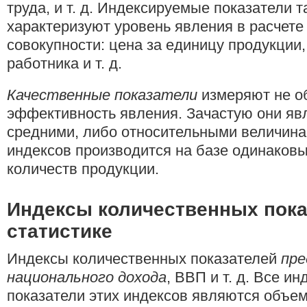
труда, и т. д. Индексируемые показатели 
характеризуют уровень явления в расчете
совокупности: цена за единицу продукции,
работника и т. д.
Качественные показатели
измеряют не об
эффективность явления. Зачастую они яв
средними, либо относительными величинам
индексов производится на базе одинаков
количеств продукции.
Индексы количественных пока
статистике
Индексы количественных показателей
пре
национального дохода
, ВВП и т. д. Все и
показатели этих индексов являются объем