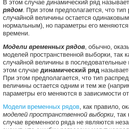
В этом случае динамический ряд называе
рядом
. При этом предполагается, что ти
случайной величины остается одинаковым
нормальным), но параметры его меняются 
времени.
Модели временных рядов
, обычно, ока
моделей пространственной выборки, так 
случайной величины в последовательные
этом случае
динамический ряд
называет
При этом предполагается, что тип распре
величины остается одним и тем же (напри
параметры его меняются в зависимости от
Модели временных рядов
, как правило, 
моделей пространственной выборки
, так
случае временного ряда не являются неза