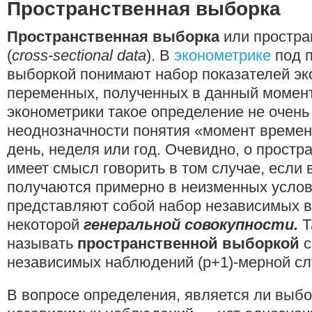
Пространственная выборка
Пространственная выборка
или простра
(
cross-sectional data
). В
эконометрике
под п
выборкой понимают набор показателей эк
переменных, полученных в данный момен
эконометрики такое определение не очень
неоднозначности понятия «момент времен
день, неделя или год. Очевидно, о прост
имеет смысл говорить в том случае, если
получаются примерно в неизменных условия
представляют собой набор независимых 
некоторой
генеральной совокупности.
Т
называть
пространственной выборкой
с
независимых наблюдений (p+1)-мерной сл
В вопросе определения, является ли выбо