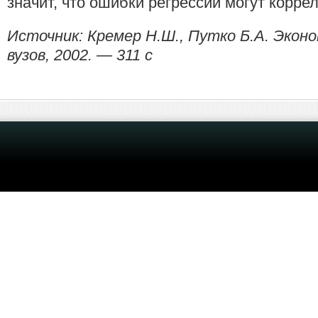
значит, что ошибки регрессии могут коррел
Источник: Кремер Н.Ш., Путко Б.А. Экон
вузов, 2002. — 311 с