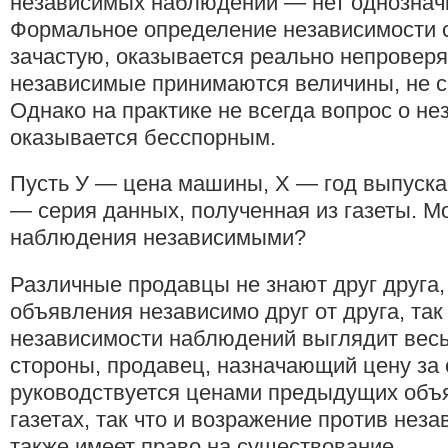
независимых наблюдений — нет однозначн
Формальное определение независимости 
зачастую, оказывается реально непровер
независимые принимаются величины, не с
Однако на практике не всегда вопрос о н
оказывается бесспорным.
Пусть У — цена машины, X — год выпуска, 
— серия данных, полученная из газеты. Мо
наблюдения независимыми?
Различные продавцы не знают друг друга,
объявления независимо друг от друга, так
независимости наблюдений выглядит весь
стороны, продавец, назначающий цену за 
руководствуется ценами предыдущих объя
газетах, так что и возражение против не
также имеет право на существование.