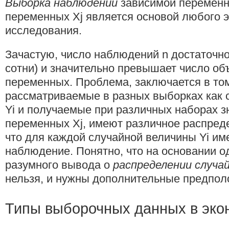
Выборка наблюдений
зависимой переменн
переменных Xj является основой любого 
исследования.
Зачастую, число наблюдений n достаточно
сотни) и значительно превышает число о
переменных. Проблема, заключается в том
рассматриваемые в разных выборках как
Yi и получаемые при различных наборах 
переменных Xj, имеют различное распреде
что для каждой случайной величины Yi им
наблюдение. Понятно, что на основании 
разумного вывода о
распределении случа
нельзя, и нужны дополнительные предпол
Типы выборочных данных в эко