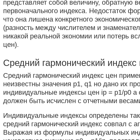
представляет собой величину, обратную в
первоначального индекса. Недостаток фор
что она лишена конкретного экономическо
(разность между числителем и знаменате
никакой реальной экономии или потерь в
цен).
Средний гармонический индекс
Средний гармонический индекс цен примен
неизвестны значения p1, q1 но дано их пр
индивидуальные индексы цен ip = p1/p0 а
должен быть исчислен с отчетными весам
Индивидуальные индексы определены так
средний гармонический индекс совпал с а
Выражая из формулы индивидуальных ин