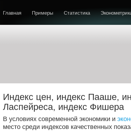
Главная
Примеры
Статистика
Эконометрик
Индекс цен, индекс Пааше, и
Ласпейреса, индекс Фишера
В условиях современной экономики и
экон
место среди индексов качественных показ