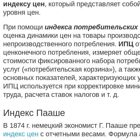
индексу цен
, который представляет собо
уровня цен.
При помощи
индекса потребительских 
оценка динамики цен на товары производс
непроизводственного потребления.
ИПЦ
о
ценконечного потребления, измеряет общ
стоимости фиксированного набора потреб
услуг («потребительская корзина»), а так
основных показателей, характеризующих 
ИПЦ используется при корректировке мин
труда, расчета ставок налогов и т. д.
Индекс Пааше
В 1874 г. немецкий экономист Г. Пааше п
индекс цен
с отчетными весами. Формула 