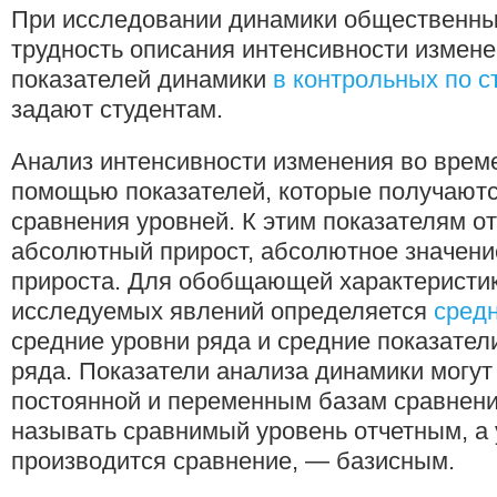
При исследовании динамики общественны
трудность описания интенсивности измене
показателей динамики
в контрольных по с
задают студентам.
Анализ интенсивности изменения во врем
помощью показателей, которые получаютс
сравнения уровней. К этим показателям о
абсолютный прирост, абсолютное значени
прироста. Для обобщающей характеристи
исследуемых явлений определяется
средн
средние уровни ряда и средние показател
ряда. Показатели анализа динамики могут
постоянной и переменным базам сравнени
называть сравнимый уровень отчетным, а у
производится сравнение, — базисным.