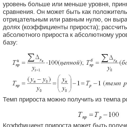
уровень больше или меньше уровня, приня
сравнения. Он может быть как положитель
отрицательным или равным нулю, он выра
долях (коэффициенты прироста); рассчит
абсолютного прироста к абсолютному уро
базу:
Темп прироста можно получить из темпа р
Коэффициент прироста может быть получе