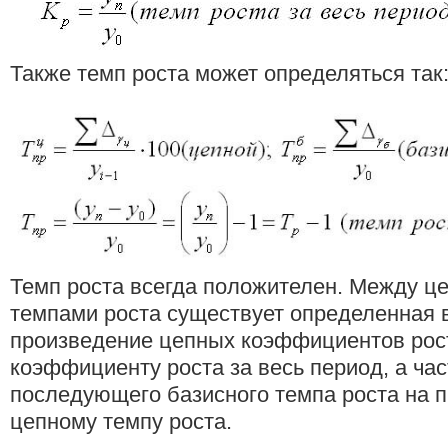
Также темп роста может определяться так
Темп роста всегда положителен. Между ц
темпами роста существует определенная 
произведение цепных коэффициентов рос
коэффициенту роста за весь период, а час
последующего базисного темпа роста на 
цепному темпу роста.