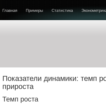
Главная
Примеры
Статистика
Эконометрик
Показатели динамики: темп ро
прироста
Темп роста