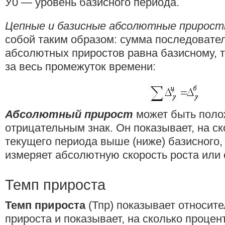
У0 — уровень базисного периода.
Цепные и базисные абсолютные прирост
собой таким образом: сумма последовате
абсолютных приростов равна базисному, т
за весь промежуток времени:
Абсолютный прирост
может быть поло
отрицательным знак. Он показывает, на ск
текущего периода выше (ниже) базисного,
измеряет абсолютную скорость роста или 
Темп прироста
Темп прироста
(Тпр) показывает относит
прироста и показывает, на сколько проце