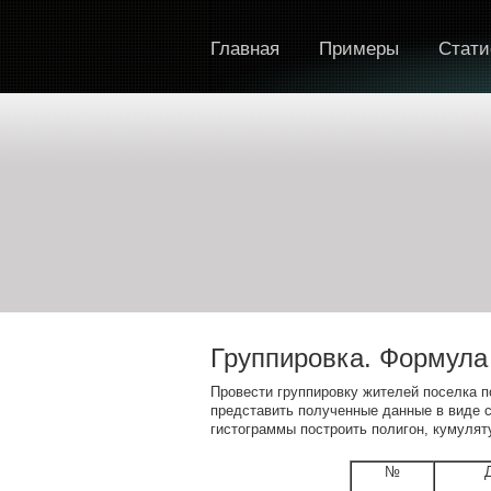
Главная
Примеры
Стати
Группировка. Формула
Провести группировку жителей поселка 
представить полученные данные в виде с
гистограммы построить полигон, кумулят
№