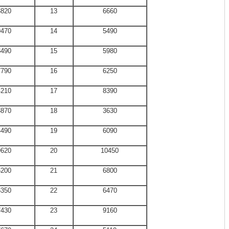
3820
13
6660
9470
14
5490
3490
15
5980
7790
16
6250
4210
17
8390
3870
18
3630
4490
19
6090
9620
20
10450
6200
21
6800
6350
22
6470
7430
23
9160