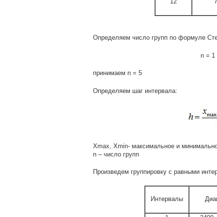
12
Определяем число групп по формуле Ст
n = 1
принимаем n = 5
Определяем шаг интервала:
Xmax, Xmin- максимальное и минимально
n – число групп
Произведем группировку с равными инте
Интервалы
Диа