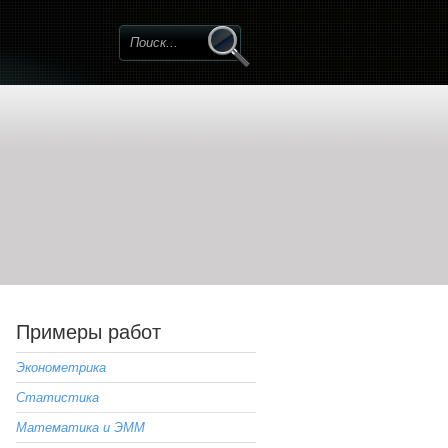
Примеры работ
Эконометрика
Статистика
Математика и ЭММ