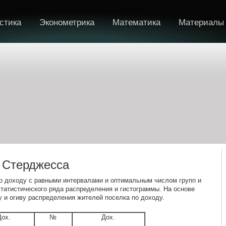
стика
Эконометрика
Математика
Материалы
 Стерджесса
по доходу с равными интервалами и оптимальным числом групп и
татистического ряда распределения и гистограммы. На основе
у и огиву распределения жителей поселка по доходу.
Дох.
№
Дох.