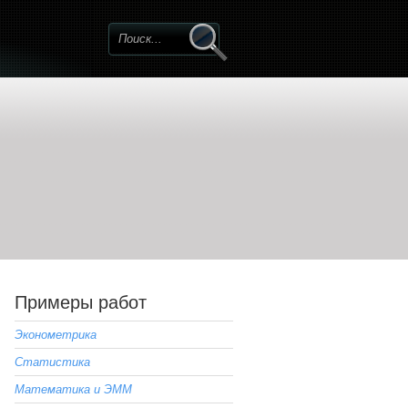
Примеры работ
Эконометрика
Статистика
Математика и ЭММ