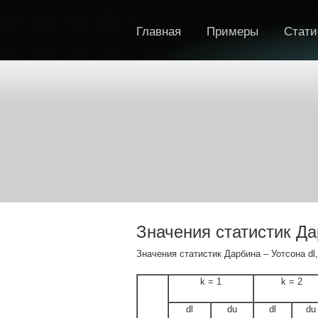
Главная
Примеры
Стати
Значения статистик Да
Значения статистик Дарбина – Уотсона dl
k = 1
k = 2
dl
du
dl
du