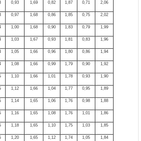
3
0,93
1,69
0,82
1,87
0,71
2,06
3
0,97
1,68
0,86
1,85
0,75
2,02
4
1,00
1,68
0,90
1,83
0,79
1,99
4
1,03
1,67
0,93
1,81
0,83
1,96
4
1,05
1,66
0,96
1,80
0,86
1,94
4
1,08
1,66
0,99
1,79
0,90
1,92
5
1,10
1,66
1,01
1,78
0,93
1,90
5
1,12
1,66
1,04
1,77
0,95
1,89
5
1,14
1,65
1,06
1,76
0,98
1,88
6
1,16
1,65
1,08
1,76
1,01
1,86
6
1,18
1,65
1,10
1,75
1,03
1,85
6
1,20
1,65
1,12
1,74
1,05
1,84