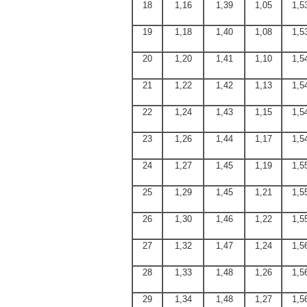
18
1,16
1,39
1,05
1,5
19
1,18
1,40
1,08
1,5
20
1,20
1,41
1,10
1,5
21
1,22
1,42
1,13
1,5
22
1,24
1,43
1,15
1,5
23
1,26
1,44
1,17
1,5
24
1,27
1,45
1,19
1,5
25
1,29
1,45
1,21
1,5
26
1,30
1,46
1,22
1,5
27
1,32
1,47
1,24
1,5
28
1,33
1,48
1,26
1,5
29
1,34
1,48
1,27
1,5