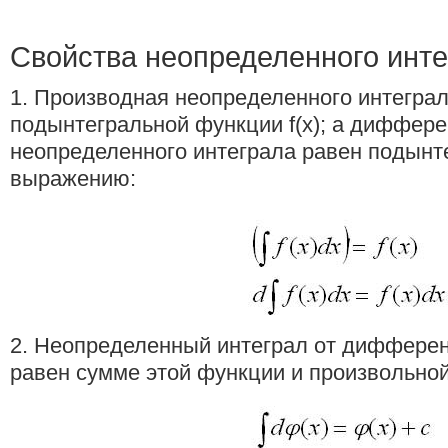
Свойства неопределенного инт
1. Производная неопределенного интегра
подынтегральной функции f(x); а диффер
неопределенного интеграла равен подынт
выражению:
2. Неопределенный интеграл от диффере
равен сумме этой функции и произвольной