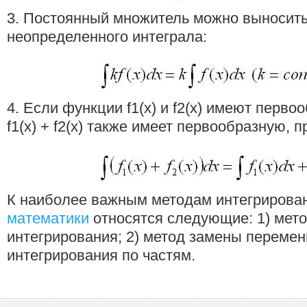
3. Постоянный множитель можно выносить
неопределенного интеграла:
4. Если функции f1(x) и f2(x) имеют перво
f1(x) + f2(x) также имеет первообразную, 
К наиболее важным методам интегрирова
математики
относятся следующие: 1) мет
интегрирования; 2) метод замены перемен
интегрирования по частям.