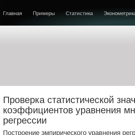
Главная
Примеры
Статистика
Эконометрик
Проверка статистической зна
коэффициентов уравнения м
регрессии
Построение эмпирического уравнения рег