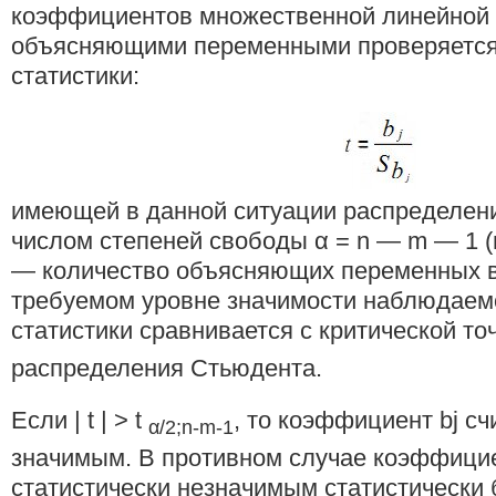
коэффициентов множественной линейной 
объясняющими переменными проверяется 
статистики:
имеющей в данной ситуации распределен
числом степеней свободы α = n — m — 1 
— количество объясняющих переменных в
требуемом уровне значимости наблюдаемо
статистики сравнивается с критической то
распределения Стьюдента.
Если | t | > t
, то коэффициент bj сч
α/2;n-m-1
значимым. В противном случае коэффицие
статистически незначимым статистически 