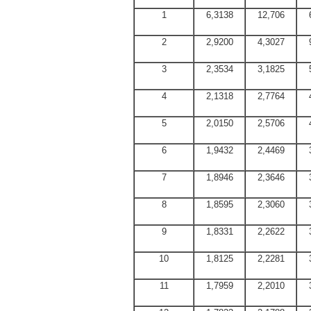
1
6,3138
12,706
2
2,9200
4,3027
3
2,3534
3,1825
4
2,1318
2,7764
5
2,0150
2,5706
6
1,9432
2,4469
7
1,8946
2,3646
8
1,8595
2,3060
9
1,8331
2,2622
10
1,8125
2,2281
11
1,7959
2,2010