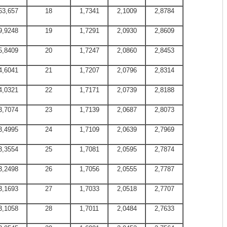
63,657
18
1,7341
2,1009
2,8784
9,9248
19
1,7291
2,0930
2,8609
5,8409
20
1,7247
2,0860
2,8453
4,6041
21
1,7207
2,0796
2,8314
4,0321
22
1,7171
2,0739
2,8188
3,7074
23
1,7139
2,0687
2,8073
3,4995
24
1,7109
2,0639
2,7969
3,3554
25
1,7081
2,0595
2,7874
3,2498
26
1,7056
2,0555
2,7787
3,1693
27
1,7033
2,0518
2,7707
3,1058
28
1,7011
2,0484
2,7633