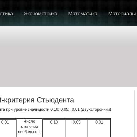
стика
Эконометрика
Математика
Материалы
t-критерия Стьюдента
а при уровне значимости 0,10; 0,05;, 0,01 (двухсторонний)
Число
0,01
0,10
0,05
0,01
степеней
свободы d.f.