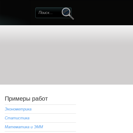
Примеры работ
Эконометрика
Статистика
Математика и ЭММ