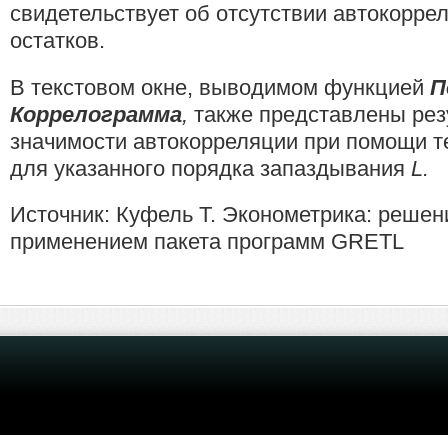
свидетельствует об отсутст­вии автокорре
остатков.
В текстовом окне, выводимом функцией
П
Коррелограмма
,
также представлены рез
значимости автокорреляции при помощи т
для указанного порядка запаздывания
L
.
Источник: Куфель Т. Эконометрика: решен
применением пакета программ GRETL