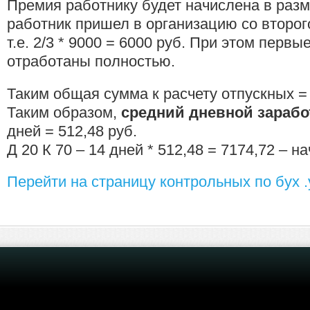
Премия работнику будет начислена в размер
работник пришел в организацию со второг
т.е. 2/3 * 9000 = 6000 руб. При этом первы
отработаны полностью.
Таким общая сумма к расчету отпускных =
Таким образом,
средний дневной зарабо
дней = 512,48 руб.
Д 20 К 70 – 14 дней * 512,48 = 7174,72 – 
Перейти на страницу контрольных по бух .