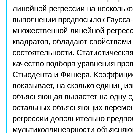
линейной регрессии на нескольк
выполнении предпосылок Гаусса
множественной линейной регрес
квадратов, обладают свойствами
состоятельности. Статистическа
качество подбора уравнения пр
Стьюдента и Фишера. Коэффици
показывает, на сколько единиц и
объясняющая вырастет на одну 
остальных объясняющих перемен
регрессии дополнительно предпол
мультиколлинеарности объясняю