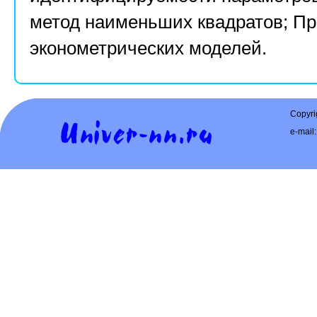
метод наименьших квадратов; П
эконометрических моделей.
Copyri
e-mail