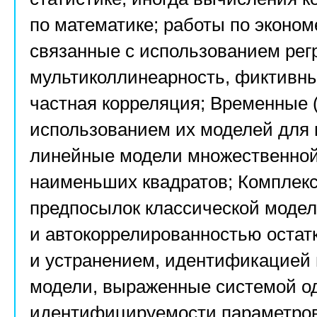
по математике; работы по эконом
связанные с использованием регр
мультиколлинеарность, фиктивн
частная корреляция; Временные 
использованием их моделей для
линейные модели множественной
наименьших квадратов; Комплекс
предпосылок классической модел
и автокоррелированностью остат
и устранением, идентификацией 
модели, выраженные системой о
идентифицируемости параметров