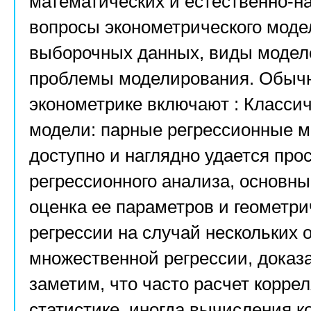
математических и естественно-н
вопросы эконометрического моде
выборочных данных, виды модел
проблемы моделирования. Обычн
эконометрике включают : Класси
модели: парные регрессионные м
доступно и наглядно удается про
регрессионного анализа, основн
оценка ее параметров и геометр
регрессии на случай нескольких
множественной регрессии, доказ
заметим, что часто расчет корре
статистике, иногда вычисления 