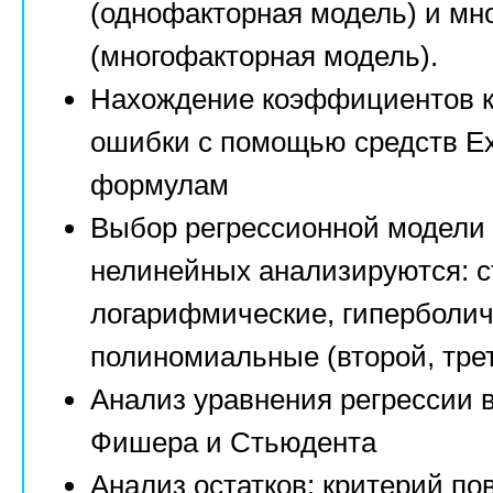
(однофакторная модель) и мн
(многофакторная модель).
Нахождение коэффициентов к
ошибки c помощью средств Ex
формулам
Выбор регрессионной модели 
нелинейных анализируются: с
логарифмические, гиперболич
полиномиальные (второй, трет
Анализ уравнения регрессии 
Фишера и Стьюдента
Анализ остатков: критерий по