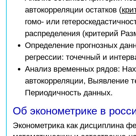
автокорреляции остатков (
кри
гомо- или гетероскедастичнос
распределения (критерий Раз
Определение прогнозных данн
регрессии: точечный и интерв
Анализ временных рядов: На
автокорреляции, Выявление т
Периодичность данных.
Об эконометрике в росс
Эконометрика как дисциплина фе