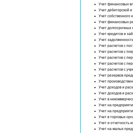
Учет финансовых в
Учет дебиторской и
Учет собственного 
Учет финансовых р
Учет долгосрочных 
Учет кредитов и за
Учет задолженност
Учет расчетов с по
Учет расчетов с по
Учет расчетов с пе
Учет расчетов с пе
Учет расчетов с уч
Учет резервов пред
Учет производствен
Учет доходов и рас
Учет доходов и рас
Учет в некоммерчес
Учет на предприяти
Учет на предприяти
Учет в торговых ор
Учет и отчетность 
Учет на малых пре