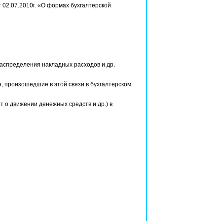
 02.07.2010г. «О формах бухгалтерской
распределения накладных расходов и др.
, произошедшие в этой связи в бухгалтерском
т о движении денежных средств и др.) в