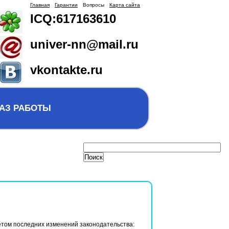
Главная
Гарантии
Вопросы
Карта сайта
ICQ:617163610
univer-nn@mail.ru
vkontakte.ru
АЗ РАБОТЫ
етом последних изменений законодательства: