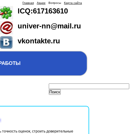
Главная
Акции
Вопросы
Карта сайта
ICQ:617163610
univer-nn@mail.ru
vkontakte.ru
 РАБОТЫ
 точность оценок, строить доверительные