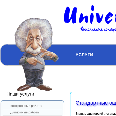
ГЛАВНАЯ
УСЛУГИ
Наши услуги
Стандартные ош
Контрольные работы
Дипломные работы
Знание дисперсий и станд