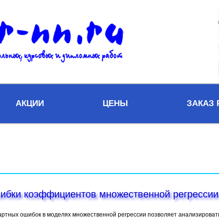
АКЦИИ
ЦЕНЫ
ЗАКАЗ
ибки коэффициентов множественной регрессии
артных ошибок в моделях множественной регрессии позволяет анализировать