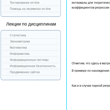
Тестирование on-line
интервалы для теоретичес
коэффициентов регрессии 
Помощь на экзаменах on-line
Лекции по дисциплинам
Статистика
Эконометрика
Математика
Информатика
Информационные системы
Отметим, что здесь в матр
Информационная безопасность
В примере по нахождению
Продвижение сайтов
Как и в случае парной регр