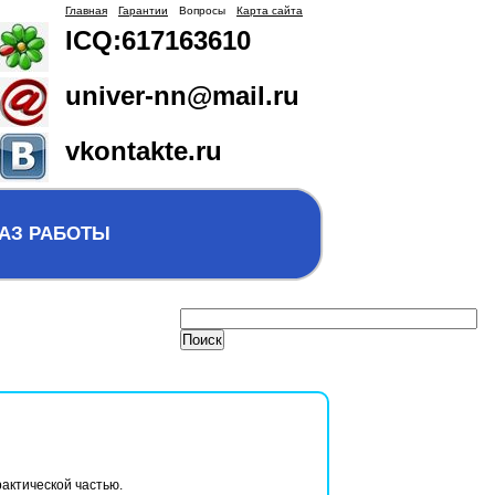
Главная
Гарантии
Вопросы
Карта сайта
ICQ:617163610
univer-nn@mail.ru
vkontakte.ru
АЗ РАБОТЫ
актической частью.