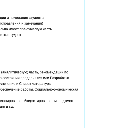
ции и пожелания студента
 исправления и замечания)
льно имеет практическую часть
ется студент
 (аналитическую) часть, рекомендации по
 состояния предприятия или Разработка
ключение и Список литературы
обеспечение работы, Социально-экономическая
планирование, бюджетирование, менеджмент,
ия и т.д.