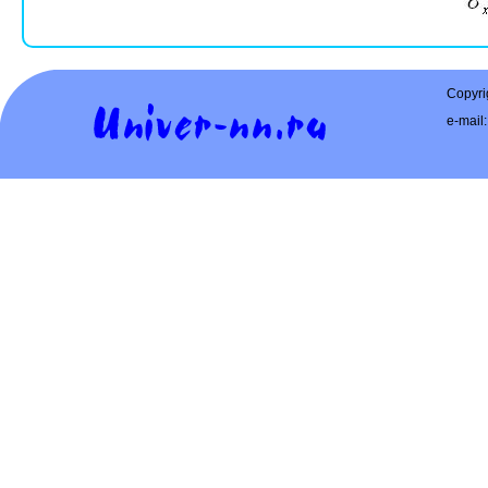
Copyri
e-mail