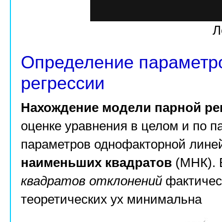
Л
Определение параметро
регрессии
Нахождение модели парной ре
оценке уравнения в целом и по па
параметров однофакторной лине
наименьших квадратов
(МНК). 
квадратов отклонений
фактическ
теоретических ух минимальна