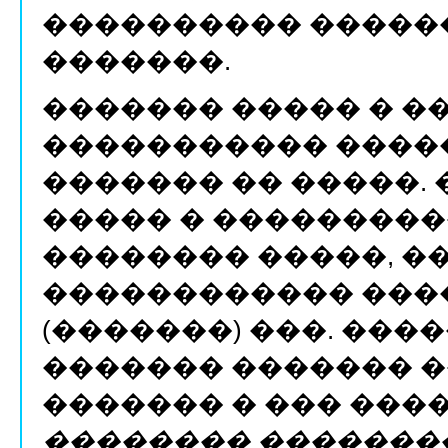
���������� �����
�������.
������� ����� � 
����������� ����
������� �� �����. 
����� � ��������
�������� �����, �
������������ ����
(�������) ���. ���
������� ������� �
������� � ��� �����
�������� �������� 